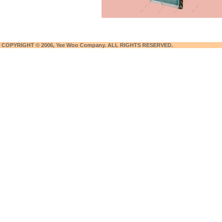
COPYRIGHT © 2006, Yee Woo Company. ALL RIGHTS RESERVED.