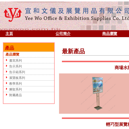
主頁
公司簡介
商品瀏覽
產品
最新產品
產品瀏覽
書寫系列
告示系列
商場水
告示箱系列
展覽板系列
教學系列
腳架系列
附屬產品
輕巧型展覽